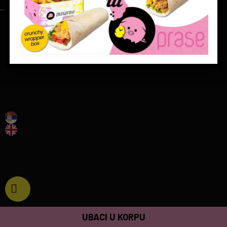
KOLIČINA:
UBACI U KORPU