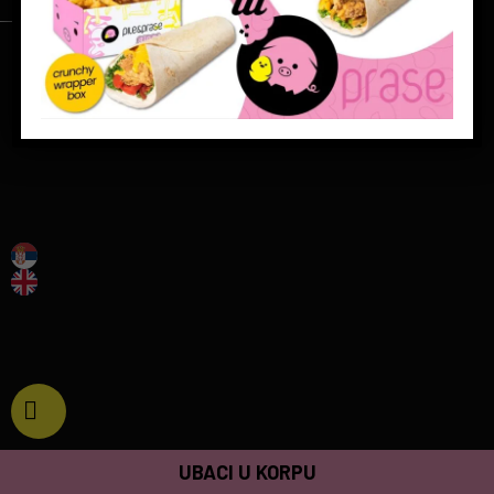
KOLIČINA:
UBACI U KORPU