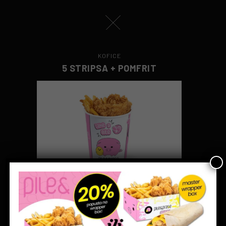
KOFICE
5 STRIPSA + POMFRIT
590 rsd