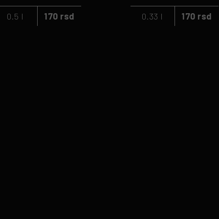
0.5 l
170 rsd
0.33 l
170 rsd