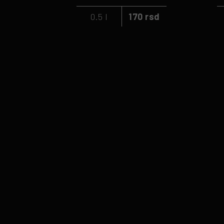
0.5 l
170 rsd