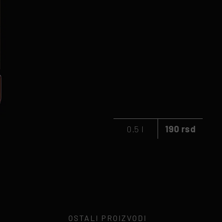
0.5 l
190 rsd
OSTALI PROIZVODI