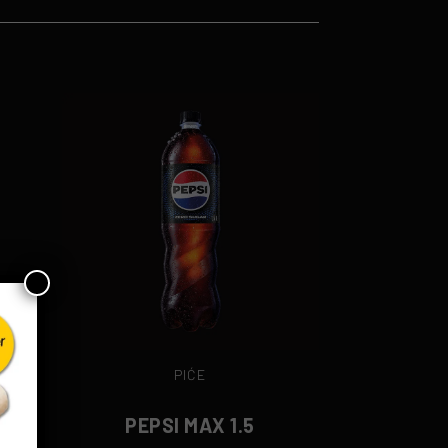
PIĆE
PEPSI MAX 1.5