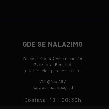
GDE SE NALAZIMO
Bulevar Kralja Aleksandra 144
Zvezdara, Beograd
(u blizini Više poslovne škole)
Višnjička 49V
Karaburma, Beograd
Dostava: 10 - 00:30h