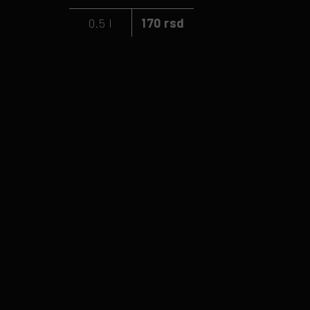
0.5 l
170 rsd