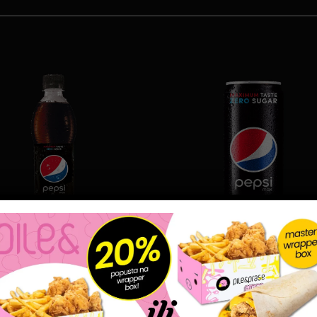
PIĆE
PIĆE
PEPSI MAX 0.5
PEPSI MAX 0.33