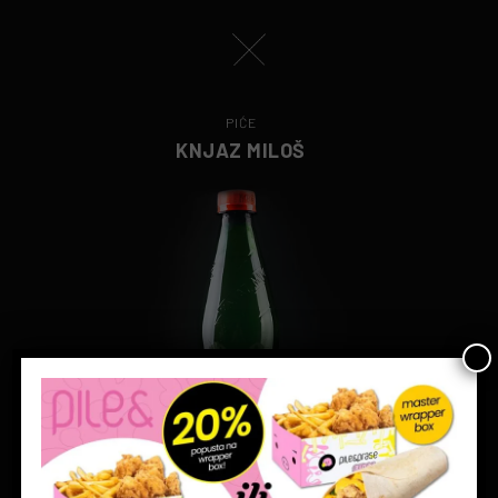
PIĆE
KNJAZ MILOŠ