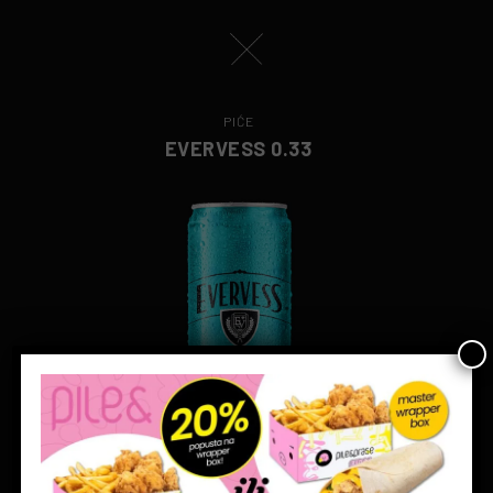
PIĆE
EVERVESS 0.33