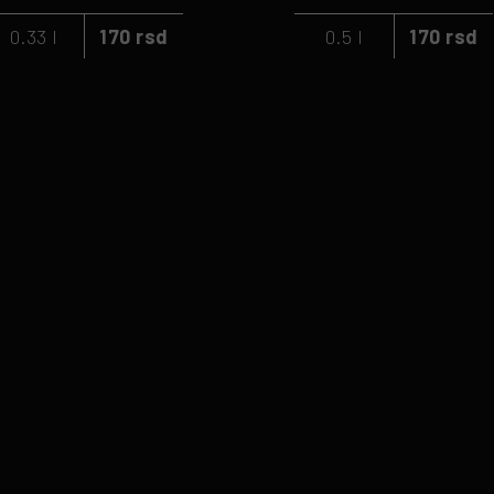
0.33 l
170 rsd
0.5 l
170 rsd