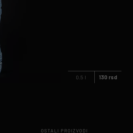
0.5 l
130 rsd
OSTALI PROIZVODI