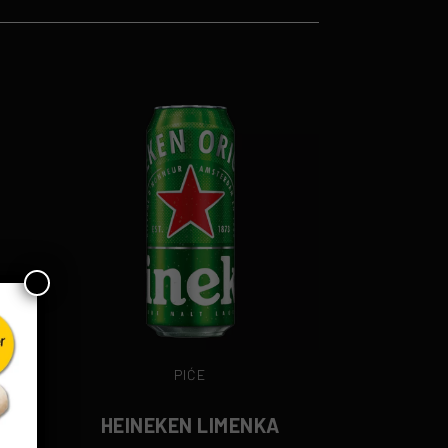
PIĆE
HEINEKEN LIMENKA