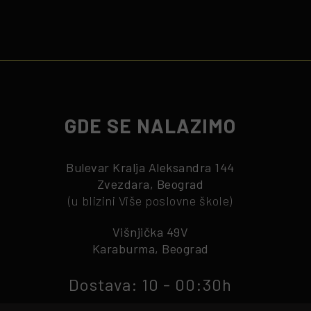
GDE SE NALAZIMO
Bulevar Kralja Aleksandra 144
Zvezdara, Beograd
(u blizini Više poslovne škole)
Višnjička 49V
Karaburma, Beograd
Dostava: 10 - 00:30h