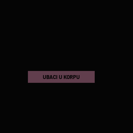
UBACI U KORPU